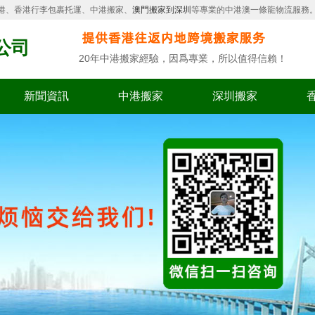
港、香港行李包裹托運、中港搬家、
澳門搬家到深圳
等專業的中港澳一條龍物流服務
公司
20年中港搬家經驗，因爲專業，所以值得信賴！
新聞資訊
中港搬家
深圳搬家