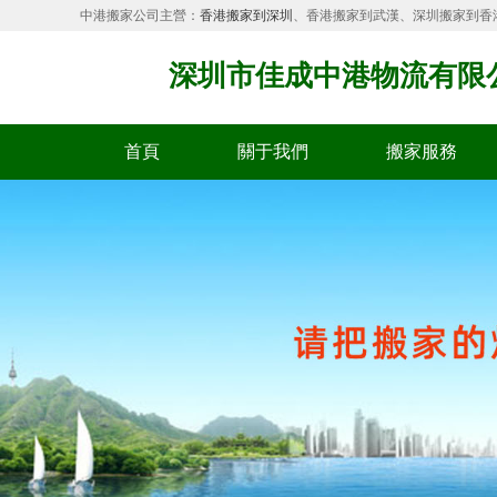
中港搬家公司主營：
香港搬家到深圳
、香港搬家到武漢、深圳搬家到香
深圳市佳成中港物流有限
首頁
關于我們
搬家服務