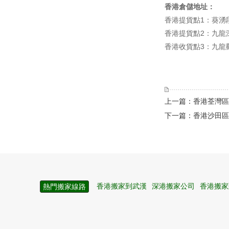
香港倉儲地址：
香港提貨點1：葵湧段
香港提貨點2：九龍
香港收貨點3：九龍
上一篇：香港荃灣區
下一篇：香港沙田區
香港搬家到武漢
深港搬家公司
香港搬家
熱門搬家線路