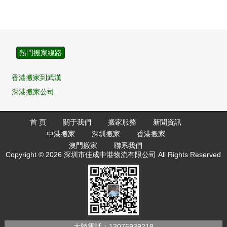
熱門搬家線路
香港搬家到武漢
深港搬家公司
香港搬家到深圳
香港搬家到東莞
首 頁
關于我們
搬家服務
新聞資訊
中港搬家
深圳搬家
香港搬家
香港搬家到珠海
澳門搬家
聯系我們
香港搬家到中山
Copyright © 2026 深圳市佳成中港物流有限公司 All Rights Reserved
大陸電話：
13076939219