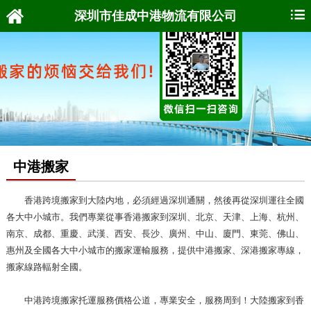
深圳市佳成中港物流有限公司
中港搬家
香港跨境搬家
到大陸内地，必須經過深圳通關，然後再從深圳運往全國
各大中小城市。我們專業從事香港搬家到
深圳、
北京、天津、上海、杭州、
南京、成都、重慶、武漢、西安、長沙、廣州、
中山
、
廈門、東莞、佛山、
惠州及全國各大中小城市的搬家運輸服務，提供中港搬家、深港搬家專線，
搬家線路輻射全國。
中港跨境搬家托運服務價格公道，專業安全，服務周到！大陸搬家到香