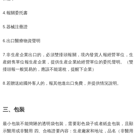
4.報關委托書
5.器械注冊證
6.出口醫療物資聲明
7.非生産企業出口的，必須雙擡頭報關，境内發貨人報經營單位，生
産銷售單位報生産企業，提供生産企業給經營單位的委托聲明。（雙
擡頭報一般貿易的，應該不能退稅，提醒下企業）
8.若贈送給國外客人的，報其他進出口免費，并提供情況說明。
三、包裝
最小包裝不能簡陋的透明袋包裝，需要彩色袋子或者紙盒包裝，且顯
示醫用或非醫用 四、合格證要内容：生産廠家和地址，品名（非醫用