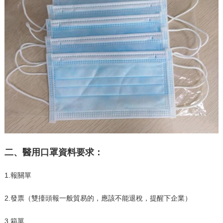
二、醫用口罩資料要求：
1.報關單
2.發票（雙擡頭報一般貿易的，應該不能退稅，提醒下企業）
3.箱單