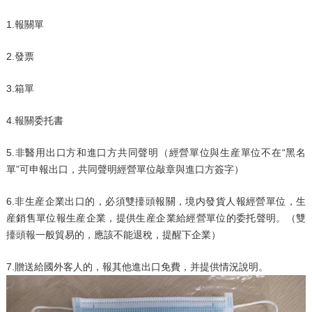
1.報關單
2.發票
3.箱單
4.報關委托書
5.非醫用出口方和進口方共同聲明（經營單位與生産單位不在“黑名
單”可申報出口，共同聲明經營單位敲章與進口方簽字）
6.非生産企業出口的，必須雙擡頭報關，境内發貨人報經營單位，生
産銷售單位報生産企業，提供生産企業給經營單位的委托聲明。（雙
擡頭報一般貿易的，應該不能退稅，提醒下企業）
7.贈送給國外客人的，報其他進出口免費，并提供情況說明。